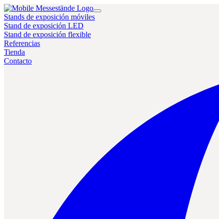
Stands de exposición móviles
Stand de exposición LED
Stand de exposición flexible
Referencias
Tienda
Contacto