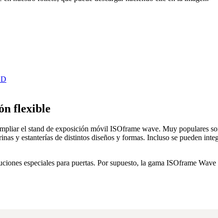
ón flexible
ampliar el stand de exposición móvil ISOframe wave. Muy populares son
nas y estanterías de distintos diseños y formas. Incluso se pueden inte
soluciones especiales para puertas. Por supuesto, la gama ISOframe Wa