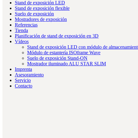
Stand de exposición LED
Stand de exposición flexible
Suelo de exposición
Mostradores de exposición
Referencias
Tienda
Planificación de stand de exposición en 3D
Vídeos
Stand de exposición LED con módulo de almacenamient
Módulo de estantería ISOframe Wave
Suelo de exposición Stand-ON
Mostrador iluminado ALU STAR SLIM
Imprenta
Asesoramiento
Servicio
Contacto