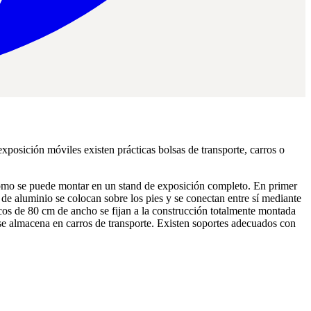
xposición móviles existen prácticas bolsas de transporte, carros o
 cómo se puede montar en un stand de exposición completo. En primer
s de aluminio se colocan sobre los pies y se conectan entre sí mediante
icos de 80 cm de ancho se fijan a la construcción totalmente montada
 se almacena en carros de transporte. Existen soportes adecuados con