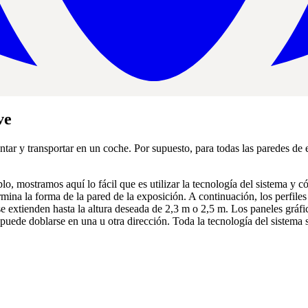
ve
ar y transportar en un coche. Por supuesto, para todas las paredes de e
, mostramos aquí lo fácil que es utilizar la tecnología del sistema y
ermina la forma de la pared de la exposición. A continuación, los perfile
 se extienden hasta la altura deseada de 2,3 m o 2,5 m. Los paneles gráf
 puede doblarse en una u otra dirección. Toda la tecnología del sistema