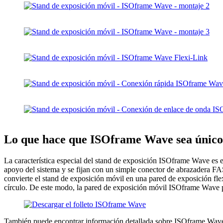
Lo que hace que ISOframe Wave sea único
La característica especial del stand de exposición ISOframe Wave es el 
apoyo del sistema y se fijan con un simple conector de abrazadera FA
convierte el stand de exposición móvil en una pared de exposición fle
círculo. De este modo, la pared de exposición móvil ISOframe Wave p
También puede encontrar información detallada sobre ISOframe Wave e