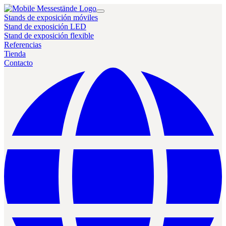
Stands de exposición móviles
Stand de exposición LED
Stand de exposición flexible
Referencias
Tienda
Contacto