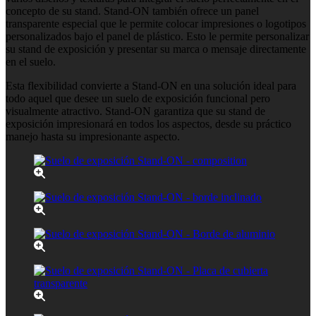
concepto de su stand. Stand-ON también ofrece un panel
transparente especial que le permite colocar impresiones o logotipos
personalizados bajo el panel de plástico. Esto le permite personalizar
su stand de exposición y presentar su marca o mensaje directamente
en el suelo.
Esta flexibilidad convierte a Stand-ON en una solución ideal para
todo aquel que desee un suelo de exposición funcional pero
visualmente atractivo. Stand-ON garantiza que su stand de
exposición impresionará en todos los aspectos, desde su práctico
manejo hasta su impresionante aspecto.